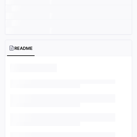
README