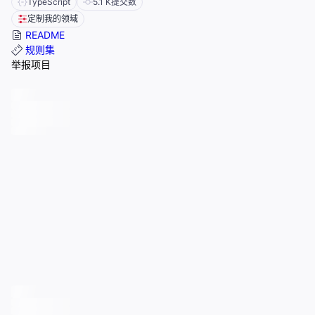
TypeScript
5.1 K
提交数
定制我的领域
README
规则集
举报项目