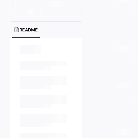
README