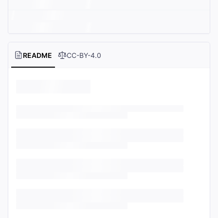
README
CC-BY-4.0