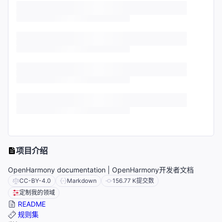
项目介绍
OpenHarmony documentation | OpenHarmony开发者文档
CC-BY-4.0
Markdown
156.77 K
提交数
定制我的领域
README
规则集