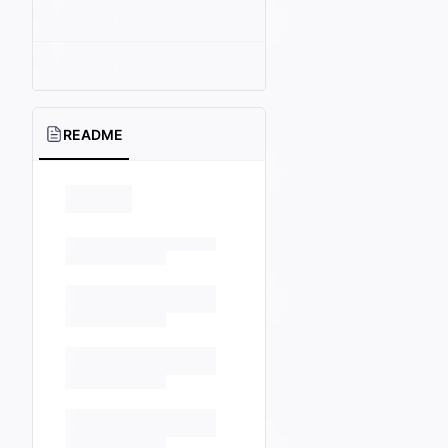
README