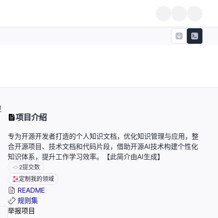
提
项目介绍
专为开源开发者打造的个人知识文档，优化知识管理与应用，整
合开源项目、技术文档和代码片段，借助开源AI技术构建个性化
知识体系，提升工作学习效率。【此简介由AI生成】
2
提交数
定制我的领域
README
规则集
举报项目