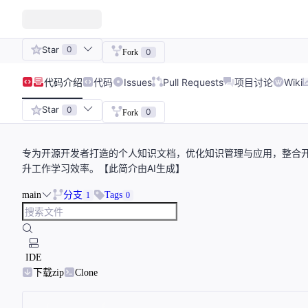
Star
0
0
Fork
代码
介绍
代码
Issues
Pull Requests
项目讨论
Wiki
Star
0
0
Fork
专为开源开发者打造的个人知识文档，优化知识管理与应用，整合开
升工作学习效率。【此简介由AI生成】
main
分支
Tags
1
0
IDE
下载zip
Clone