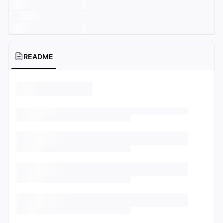
README