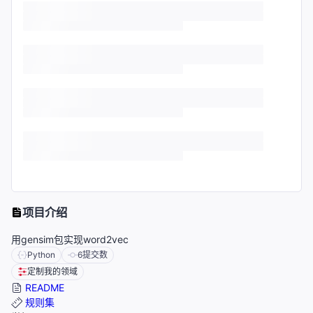
项目介绍
用gensim包实现word2vec
Python
6
提交数
定制我的领域
README
规则集