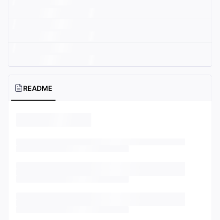
README