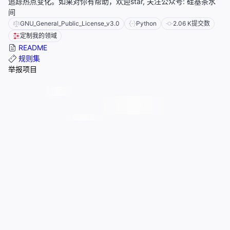
追踪热点变化。如果对你有帮助，欢迎star, 关注公众号: 硅基茶水
间
GNU_General_Public_License_v3.0
Python
2.06 K
提交数
定制我的领域
README
规则集
举报项目