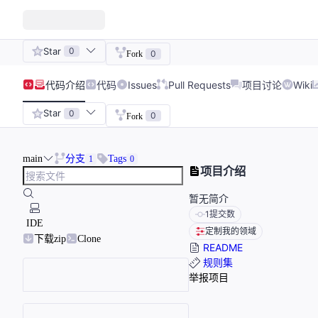
Star
0
0
Fork
代码
介绍
代码
Issues
Pull Requests
项目讨论
Wiki
Star
0
0
Fork
main
分支
Tags
1
0
项目介绍
暂无简介
1
提交数
IDE
定制我的领域
下载zip
Clone
README
规则集
举报项目