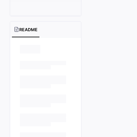
README