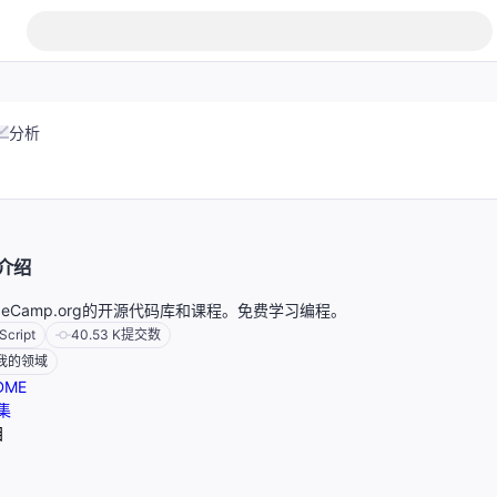
分析
介绍
CodeCamp.org的开源代码库和课程。免费学习编程。
Script
40.53 K
提交数
我的领域
DME
集
目