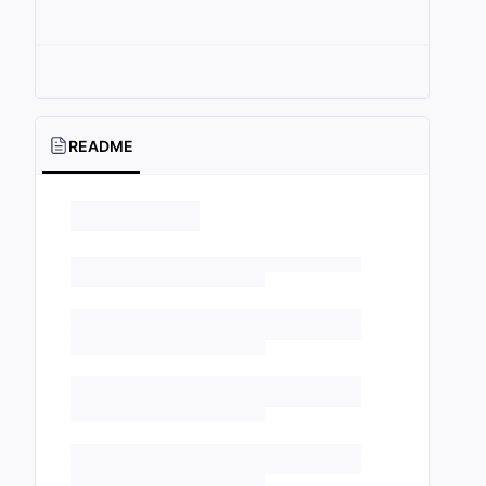
README