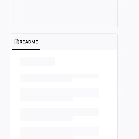
README