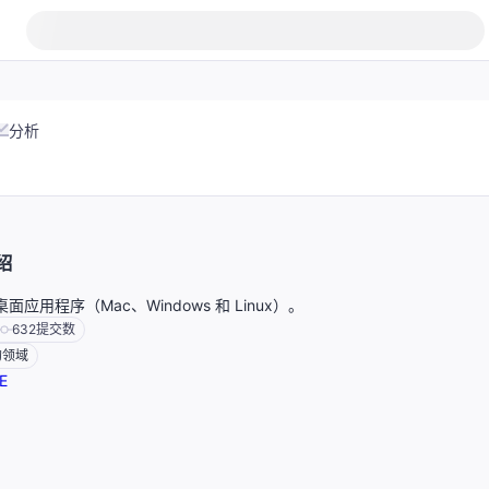
分析
绍
 桌面应用程序（Mac、Windows 和 Linux）。
632
提交数
的领域
E