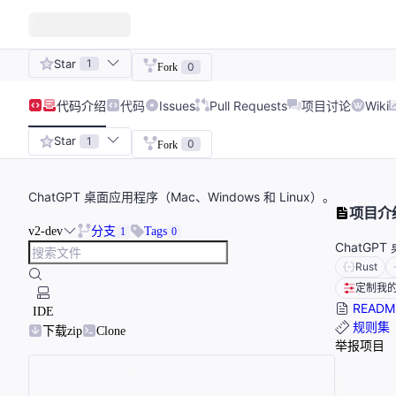
Star
1
0
Fork
代码
介绍
代码
Issues
Pull Requests
项目讨论
Wiki
Star
1
0
Fork
ChatGPT 桌面应用程序（Mac、Windows 和 Linux）。
项目介
v2-dev
分支
Tags
1
0
ChatGPT
Rust
定制我
READM
IDE
规则集
下载zip
Clone
举报项目