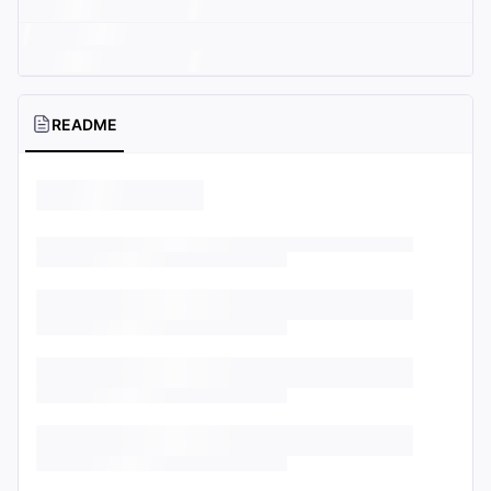
README