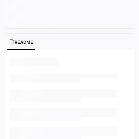
README