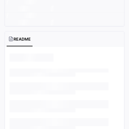
README