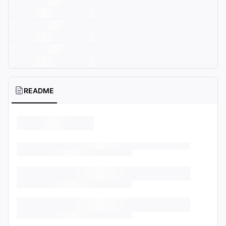
README