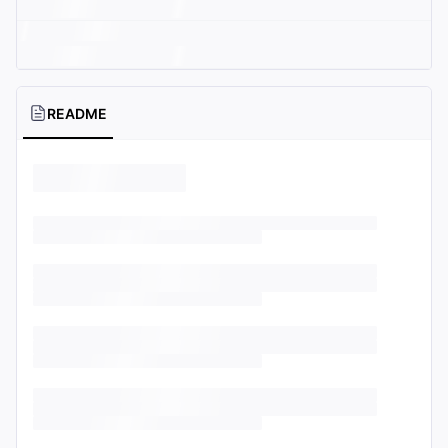
README