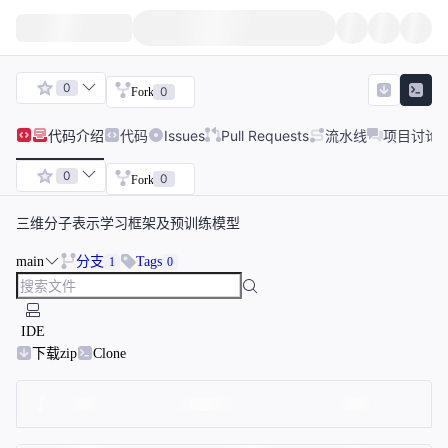
0
0
Fork
代码
介绍
代码
Issues
Pull Requests
流水线
项目讨论
0
0
Fork
三维分子表示学习框架及预训练模型
main
分支
Tags
1
0
IDE
下载zip
Clone