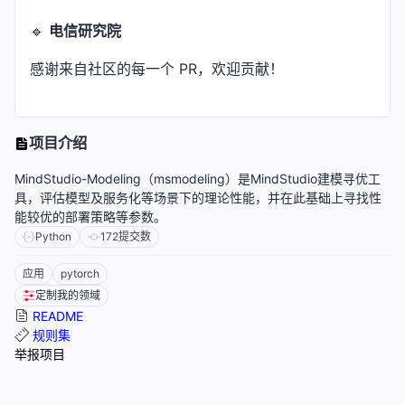
🔹
电信研究院
感谢来自社区的每一个 PR，欢迎贡献！
项目介绍
MindStudio-Modeling（msmodeling）是MindStudio建模寻优工
具，评估模型及服务化等场景下的理论性能，并在此基础上寻找性
能较优的部署策略等参数。
Python
172
提交数
应用
pytorch
定制我的领域
README
规则集
举报项目