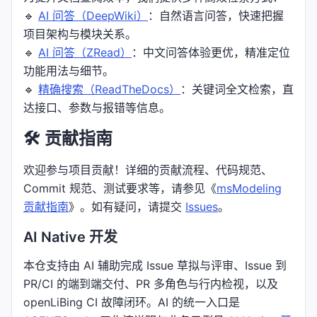
🔹
AI 问答（DeepWiki）
：自然语言问答，快速把握
项目架构与模块关系。
🔹
AI 问答（ZRead）
：中文问答体验更优，精准定位
功能用法与细节。
🔹
精确搜索（ReadTheDocs）
：关键词全文检索，直
达接口、参数与报错等信息。
🛠️ 贡献指南
欢迎参与项目贡献！详细的贡献流程、代码规范、
Commit 规范、测试要求等，请参见《
msModeling
贡献指南
》。如有疑问，请提交
Issues
。
AI Native 开发
本仓支持由 AI 辅助完成 Issue 草拟与评审、Issue 到
PR/CI 的端到端交付、PR 多角色与行内检视，以及
openLiBing CI 故障闭环。AI 的统一入口是