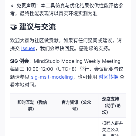
🔹 免责声明：本工具仿真与优化结果仅供性能评估参
考，最终性能表现请以真实环境实测为准
🤝 建议与交流
欢迎大家为社区做贡献。如果有任何疑问或建议，请
提交
Issues
，我们会尽快回复。感谢您的支持。
SIG 例会
：MindStudio Modeling Weekly Meeting
每周三 10:00-12:00（UTC+8）举行，会议纪要与议
题请参见
sig-msit-modeling
，也可使用
时区转换
查
看本地时间。
深度支持
即时互动（微信
官方资讯（公众
（助手/论
群）
号）
坛）
扫码入群并
关注公众