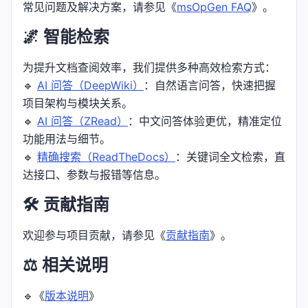
常见问题及解决方案，请参见《
msOpGen FAQ
》。
🌌 智能检索
为提升文档查阅效率，我们提供多种高效检索方式：
🔹
AI 问答（DeepWiki）
：自然语言问答，快速把握
项目架构与模块关系。
🔹
AI 问答（ZRead）
：中文问答体验更优，精准定位
功能用法与细节。
🔹
精确搜索（ReadTheDocs）
：关键词全文检索，直
达接口、参数与报错等信息。
🛠️ 贡献指南
欢迎参与项目贡献，请参见《
贡献指南
》。
⚖️ 相关说明
🔹《
版本说明
》