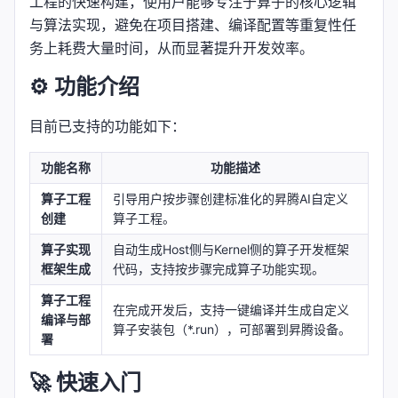
工程的快速构建，使用户能够专注于算子的核心逻辑
与算法实现，避免在项目搭建、编译配置等重复性任
务上耗费大量时间，从而显著提升开发效率。
⚙️ 功能介绍
目前已支持的功能如下：
功能名称
功能描述
算子工程
引导用户按步骤创建标准化的昇腾AI自定义
创建
算子工程。
算子实现
自动生成Host侧与Kernel侧的算子开发框架
框架生成
代码，支持按步骤完成算子功能实现。
算子工程
在完成开发后，支持一键编译并生成自定义
编译与部
算子安装包（*.run），可部署到昇腾设备。
署
🚀 快速入门