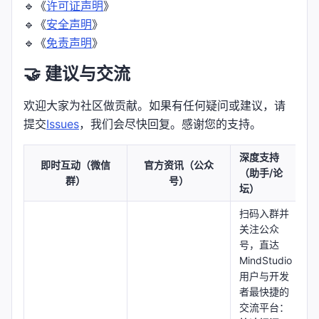
🔹《
许可证声明
》
🔹《
安全声明
》
🔹《
免责声明
》
🤝 建议与交流
欢迎大家为社区做贡献。如果有任何疑问或建议，请
提交
Issues
，我们会尽快回复。感谢您的支持。
深度支持
即时互动（微信
官方资讯（公众
（助手/论
群）
号）
坛）
扫码入群并
关注公众
号，直达
MindStudio
用户与开发
者最快捷的
交流平台：