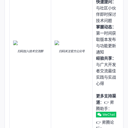
快速提问：
与社区小伙
伴即时探讨
技术问题
掌握动态：
第一时间获
取版本发布
与功能更新
扫码加入技术交流群
扫码关注官方公众号
通知
经验共享：
与广大开发
者交流最佳
实践与实战
心得
更多支持渠
道
：👉 昇
腾助手：
👉 昇腾论