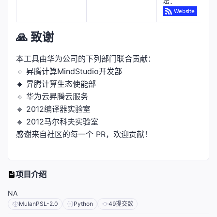
坛：
🙏 致谢
本工具由华为公司的下列部门联合贡献：
🔹 昇腾计算MindStudio开发部
🔹 昇腾计算生态使能部
🔹 华为云昇腾云服务
🔹 2012编译器实验室
🔹 2012马尔科夫实验室
感谢来自社区的每一个 PR，欢迎贡献！
项目介绍
NA
MulanPSL-2.0
Python
49
提交数