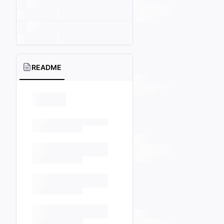
README