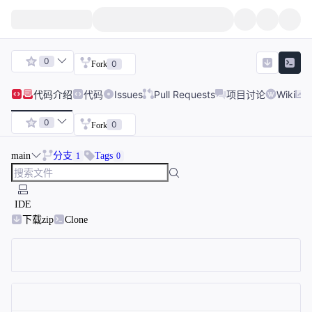
0
0
Fork
代码
介绍
代码
Issues
Pull Requests
项目讨论
Wiki
0
0
Fork
main
分支
Tags
1
0
IDE
下载zip
Clone