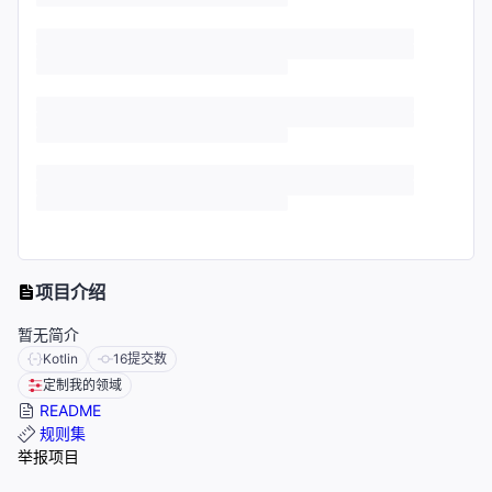
项目介绍
暂无简介
Kotlin
16
提交数
定制我的领域
README
规则集
举报项目