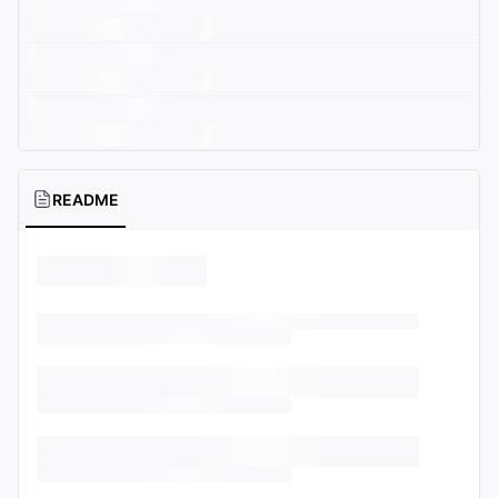
README