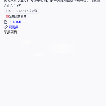
含多格式文本文件及变更说明，助于内核构建运行与升级。【此简
介由AI生成】
C
677.5 K
提交数
定制我的领域
README
规则集
举报项目