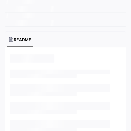
README