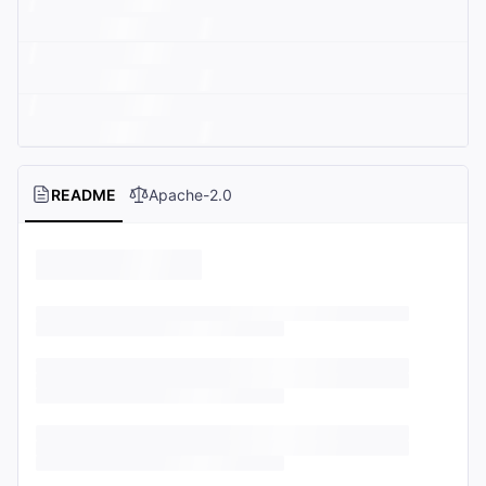
README
Apache-2.0