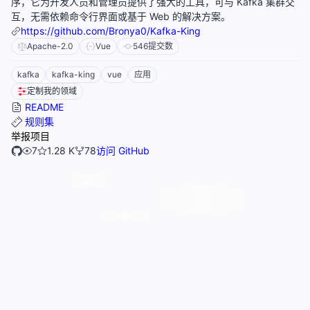
序，它为开发人员和管理员提供了强大的工具，可与 Kafka 集群交
互，无需依赖命令行界面或基于 Web 的解决方案。
https://github.com/Bronya0/Kafka-King
Apache-2.0
Vue
546
提交数
kafka
kafka-king
vue
应用
定制我的领域
README
规则集
举报项目
7
1.28 K
78
访问 GitHub