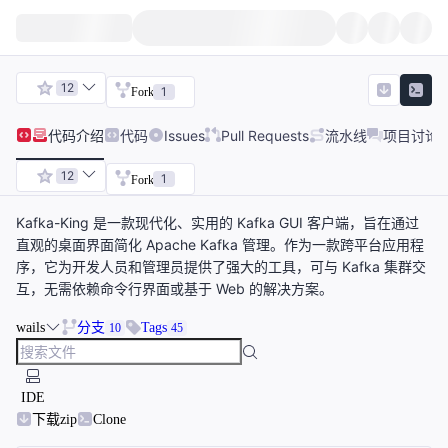
12
1
Fork
代码
介绍
代码
Issues
Pull Requests
流水线
项目讨论
12
1
Fork
Kafka-King 是一款现代化、实用的 Kafka GUI 客户端，旨在通过
直观的桌面界面简化 Apache Kafka 管理。作为一款跨平台应用程
序，它为开发人员和管理员提供了强大的工具，可与 Kafka 集群交
互，无需依赖命令行界面或基于 Web 的解决方案。
wails
分支
Tags
10
45
IDE
下载zip
Clone