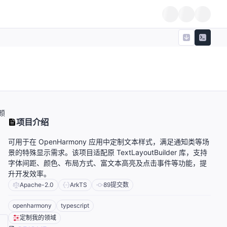
颜
项目介绍
可用于在 OpenHarmony 应用中定制文本样式，满足通知类等场
景的特殊显示需求。该项目适配原 TextLayoutBuilder 库，支持
字体间距、颜色、布局方式、富文本高亮及点击事件等功能，提
升开发效率。
Apache-2.0
ArkTS
89
提交数
openharmony
typescript
定制我的领域