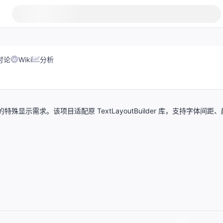
讨论
Wiki
分析
殊显示需求。该项目适配原 TextLayoutBuilder 库，支持字体间距、