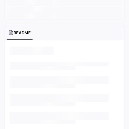
README