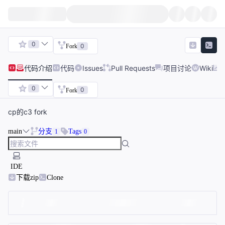
0
0
Fork
代码
介绍
代码
Issues
Pull Requests
项目讨论
Wiki
0
0
Fork
cp的c3 fork
main
分支
Tags
1
0
IDE
下载zip
Clone