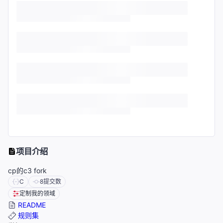
项目介绍
cp的c3 fork
C
8
提交数
定制我的领域
README
规则集