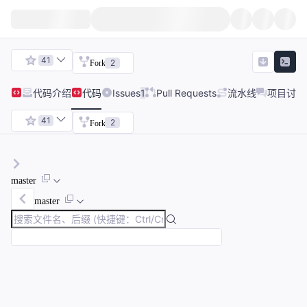
41
2
Fork
代码
介绍
代码
Issues
1
Pull Requests
流水线
项目讨论
41
2
Fork
master
master