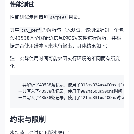
性能测试
性能测试示例请见
目录。
samples
其中
为解析与写入测试，该测试针对一个包
csv_perf
含43538条全国街道信息的CSV文件进行解析，并根
据是否使用缓冲区来执行输出，具体结果如下：
注
：实际使用时间可能会因执行环境的不同而有所变
化。
一共解析了43538条记录，使用了313ms334us400ns时间

一共写入了43538条记录，使用了962ms50us500ns时间

约束与限制
本规范已通过以下版本验证：