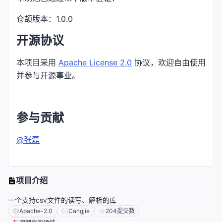
仓颉版本：1.0.0
开源协议
本项目采用
Apache License 2.0
协议，欢迎自由使用
并参与开源事业。
参与贡献
@张磊
项目介绍
一个支持csv文件的读写、解析的库
Apache-2.0
Cangjie
204
提交数