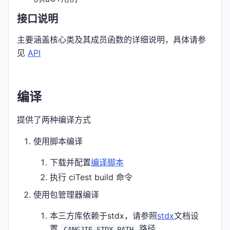
接口说明
主要涵盖核心类及其成员函数的详细说明，具体请参
见
API
编译
提供了两种编译方式
使用脚本编译
下载并配置
编译脚本
执行 ciTest build 命令
使用包管理器编译
本三方库依赖于stdx，请参照
stdx
文档设
置
路径
CANGJIE_STDX_PATH