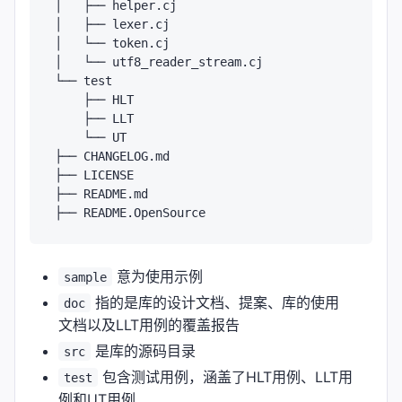
│   ├── helper.cj

│   ├── lexer.cj

│   └── token.cj

│   └── utf8_reader_stream.cj

└── test

    ├── HLT

    ├── LLT

    └── UT

├── CHANGELOG.md

├── LICENSE

├── README.md

意为使用示例
sample
指的是库的设计文档、提案、库的使用
doc
文档以及LLT用例的覆盖报告
是库的源码目录
src
包含测试用例，涵盖了HLT用例、LLT用
test
例和UT用例