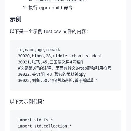
执行 cjpm build 命令
示例
以下是一个示例 test.csv 文件的内容：
id,name,age,remark

30020,biboo,28,middle school student

30021,张飞,45,三国演义男4号𥻗𪧘 

#这是第3行的注释，里面有转义的tab键和引用符号

30022,关\t羽,48,著名的武财神αβγ

以下为示例代码：
import std.fs.*

import std.collection.*
