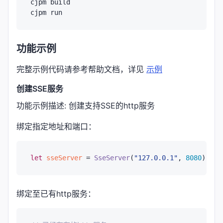
cjpm build

功能示例
完整示例代码请参考帮助文档，详见
示例
创建SSE服务
功能示例描述: 创建支持SSE的http服务
绑定指定地址和端口：
let
sseServer
 = 
SseServer
(
"127.0.0.1"
, 
8080
绑定至已有http服务：