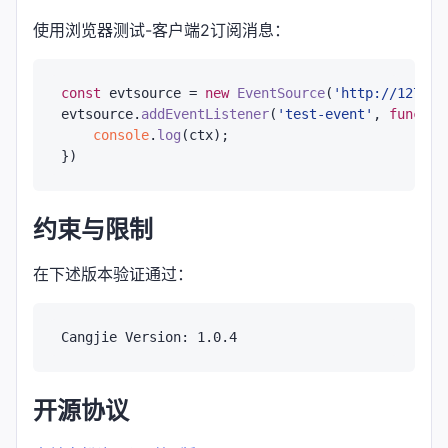
使用浏览器测试-客户端2订阅消息：
const
 evtsource = 
new
EventSource
(
'http://127.0.
evtsource.
addEventListener
(
'test-event'
, 
functio
console
.
log
(ctx);

约束与限制
在下述版本验证通过：
开源协议