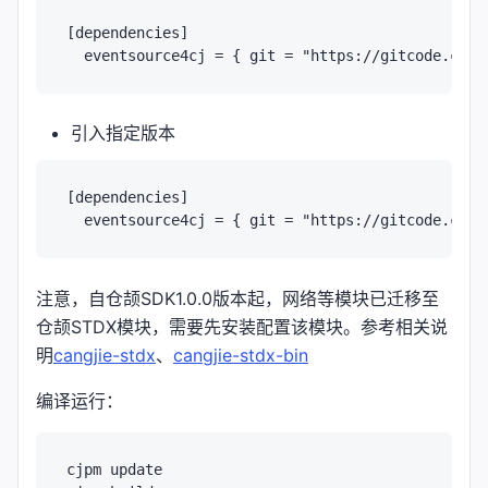
[dependencies]

引入指定版本
[dependencies]

注意，自仓颉SDK1.0.0版本起，网络等模块已迁移至
仓颉STDX模块，需要先安装配置该模块。参考相关说
明
cangjie-stdx
、
cangjie-stdx-bin
编译运行：
cjpm update
