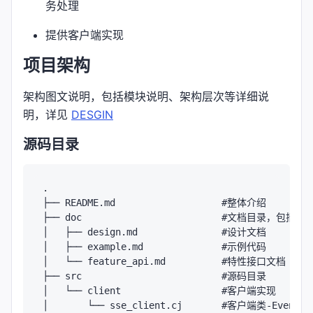
务处理
提供客户端实现
项目架构
架构图文说明，包括模块说明、架构层次等详细说
明，详见
DESGIN
源码目录
.

├── README.md                   #整体介绍

├── doc                         #文档目录，包
│   ├── design.md               #设计文档

│   ├── example.md              #示例代码

│   └── feature_api.md          #特性接口文档

├── src                         #源码目录

│   └── client                  #客户端实现

│       └── sse_client.cj       #客户端类-EventSou