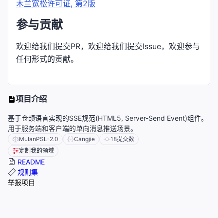
木兰宽松许可证, 第2版
参与贡献
欢迎给我们提交PR，欢迎给我们提交Issue，欢迎参与
任何形式的贡献。
项目介绍
基于仓颉语言实现的SSE规范(HTML5, Server-Send Event)组件。
用于服务端和客户端的单向消息推送场景。
MulanPSL-2.0
Cangjie
18
提交数
定制我的领域
README
规则集
举报项目