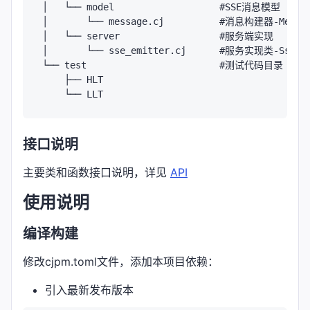
│   └── model                   #SSE消息模型

│       └── message.cj          #消息构建器-Message
│   └── server                  #服务端实现

│       └── sse_emitter.cj      #服务实现类-Sse
└── test                        #测试代码目录

    ├── HLT

接口说明
主要类和函数接口说明，详见
API
使用说明
编译构建
修改cjpm.toml文件，添加本项目依赖：
引入最新发布版本