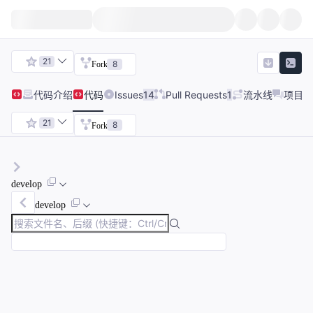
21
8
Fork
代码
介绍
代码
Issues
14
Pull Requests
1
流水线
项目讨
21
8
Fork
develop
develop