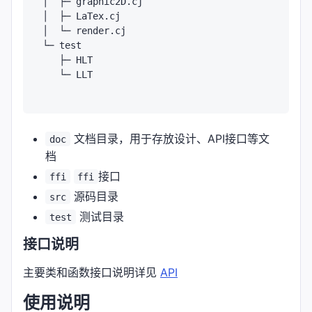
│  ├─ graphic2D.cj

│  ├─ LaTex.cj

│  └─ render.cj

└─ test

   ├─ HLT

   └─ LLT

文档目录，用于存放设计、API接口等文
doc
档
接口
ffi
ffi
源码目录
src
测试目录
test
接口说明
主要类和函数接口说明详见
API
使用说明