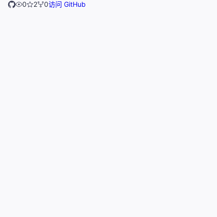
0
2
0
访问 GitHub