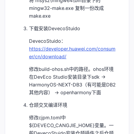
将 msys2\mingw64\bin目录下的
mingw32-make.exe 复制一份改成
make.exe
下载安装DevecoStuido
DevecoStuido：
https://developer.huawei.com/consum
er/cn/download/
修改build-ohos.sh中的路径。ohos环境
在DevEco Studio安装目录下sdk ->
HarmonyOS-NEXT-DB3（有可能是DB2
其他内容） -> openharmony下面
仓颉交叉编译环境
修改cjpm.toml中
${DEVECO_CANGJIE_HOME}变量。一
般DevecoStuido安装仓颉插件之后仓颉