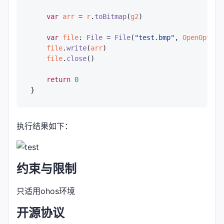
var
arr
 = 
r
.
toBitmap
(
g2
)

var
file
: 
File
 = 
File
(
"test.bmp"
, 
OpenOption
file
.
write
(
arr
)

file
.
close
()

return
0
执行结果如下：
约束与限制
只适用ohos环境
开源协议