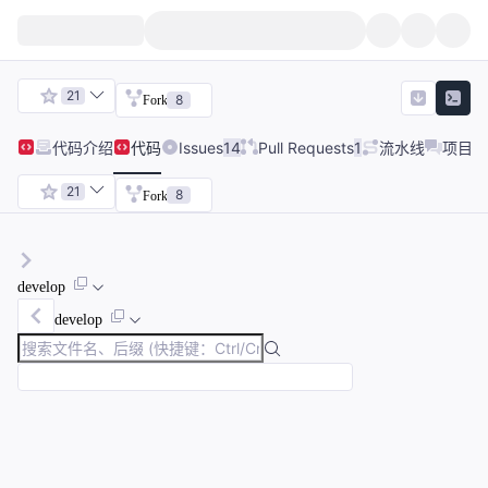
21
8
Fork
代码
介绍
代码
Issues
14
Pull Requests
1
流水线
项目讨
21
8
Fork
develop
develop