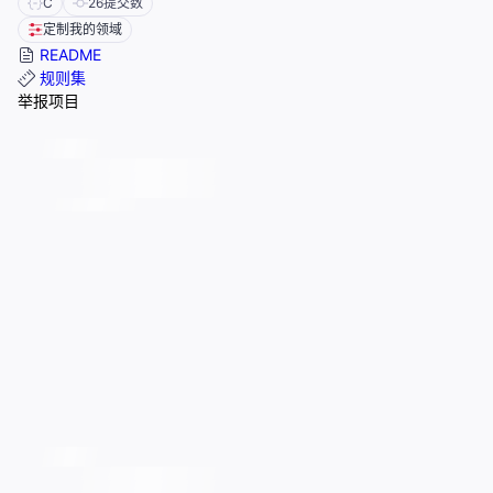
C
26
提交数
定制我的领域
README
规则集
举报项目