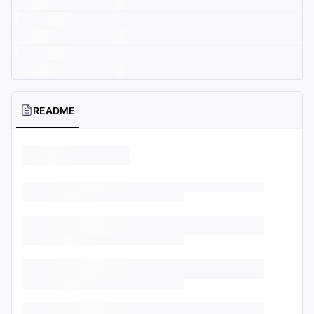
README