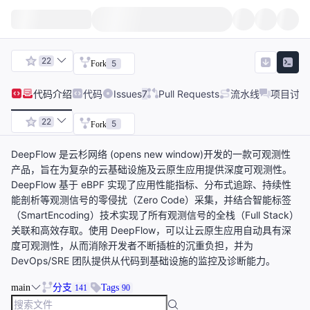
22
5
Fork
代码
介绍
代码
Issues
7
Pull Requests
流水线
项目讨论
22
5
Fork
DeepFlow 是云杉网络 (opens new window)开发的一款可观测性
产品，旨在为复杂的云基础设施及云原生应用提供深度可观测性。
DeepFlow 基于 eBPF 实现了应用性能指标、分布式追踪、持续性
能剖析等观测信号的零侵扰（Zero Code）采集，并结合智能标签
（SmartEncoding）技术实现了所有观测信号的全栈（Full Stack）
关联和高效存取。使用 DeepFlow，可以让云原生应用自动具有深
度可观测性，从而消除开发者不断插桩的沉重负担，并为
DevOps/SRE 团队提供从代码到基础设施的监控及诊断能力。
main
分支
Tags
141
90