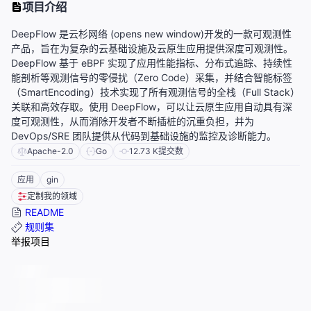
项目介绍
DeepFlow 是云杉网络 (opens new window)开发的一款可观测性
产品，旨在为复杂的云基础设施及云原生应用提供深度可观测性。
DeepFlow 基于 eBPF 实现了应用性能指标、分布式追踪、持续性
能剖析等观测信号的零侵扰（Zero Code）采集，并结合智能标签
（SmartEncoding）技术实现了所有观测信号的全栈（Full Stack）
关联和高效存取。使用 DeepFlow，可以让云原生应用自动具有深
度可观测性，从而消除开发者不断插桩的沉重负担，并为
DevOps/SRE 团队提供从代码到基础设施的监控及诊断能力。
Apache-2.0
Go
12.73 K
提交数
应用
gin
定制我的领域
README
规则集
举报项目