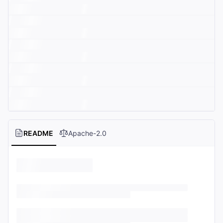
README
Apache-2.0