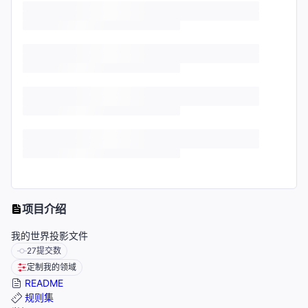
项目介绍
我的世界投影文件
27
提交数
定制我的领域
README
规则集