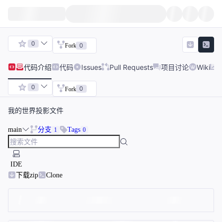
0
0
Fork
代码
介绍
代码
Issues
Pull Requests
项目讨论
Wiki
0
0
Fork
我的世界投影文件
main
分支
Tags
1
0
IDE
下载zip
Clone