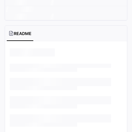
README