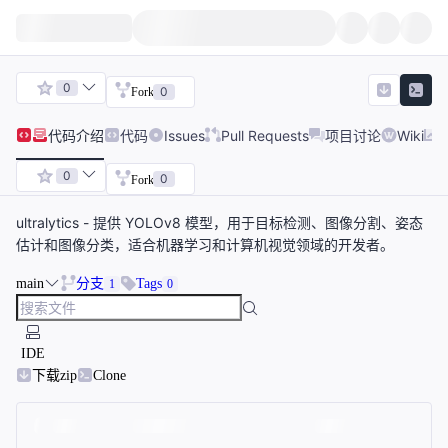
0
0
Fork
代码
介绍
代码
Issues
Pull Requests
项目讨论
Wiki
0
0
Fork
ultralytics - 提供 YOLOv8 模型，用于目标检测、图像分割、姿态
估计和图像分类，适合机器学习和计算机视觉领域的开发者。
main
分支
Tags
1
0
IDE
下载zip
Clone