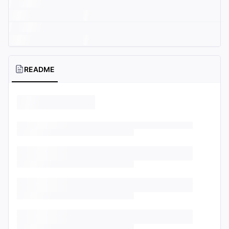
README