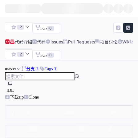
2
0
Fork
代码
介绍
代码
Issues
Pull Requests
项目讨论
Wiki
2
0
Fork
master
分支
Tags
3
3
IDE
下载zip
Clone