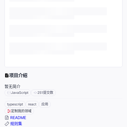
项目介绍
暂无简介
JavaScript
251
提交数
typescript
react
应用
定制我的领域
README
规则集