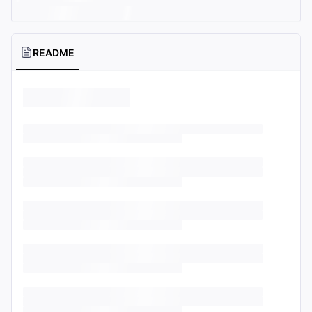
README