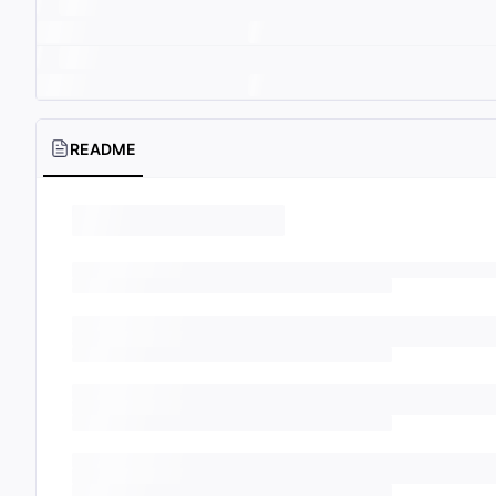
README