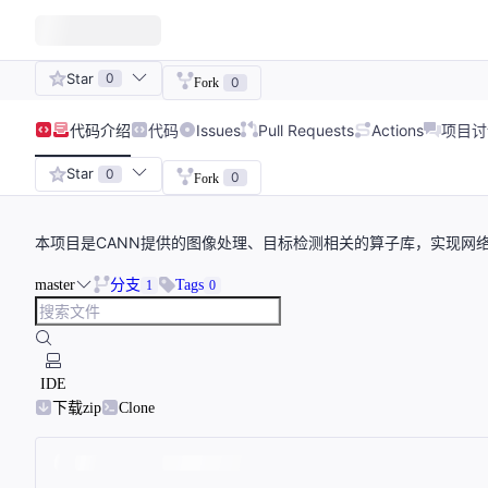
Star
0
0
Fork
代码
介绍
代码
Issues
Pull Requests
Actions
项目讨
Star
0
0
Fork
本项目是CANN提供的图像处理、目标检测相关的算子库，实现网络
master
分支
Tags
1
0
IDE
下载zip
Clone