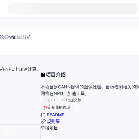
论
Wiki
分析
在NPU上加速计算。
项目介绍
本项目是CANN提供的图像处理、目标检测相关的
网络在NPU上加速计算。
C++
42
提交数
定制我的领域
README
规则集
举报项目