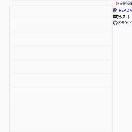
定制我
READ
举报项目
80