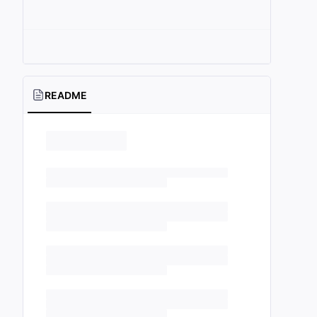
README