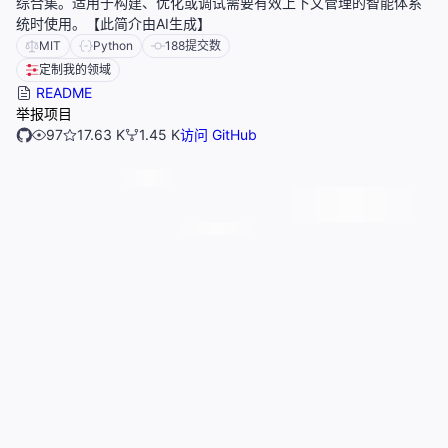
综合集。适用于构建、优化或调试需要有效上下文管理的智能体系
统时使用。【此简介由AI生成】
MIT
Python
188
提交数
定制我的领域
README
举报项目
97
17.63 K
1.45 K
访问 GitHub