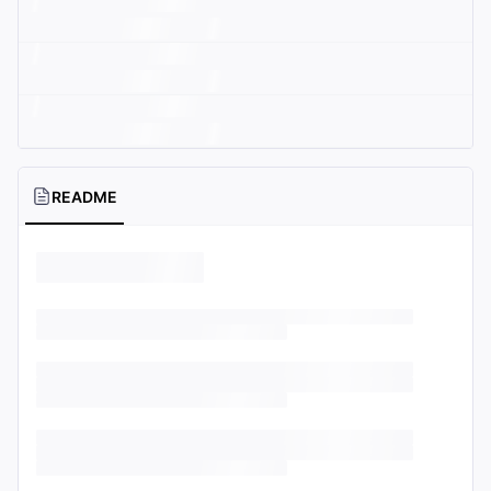
README