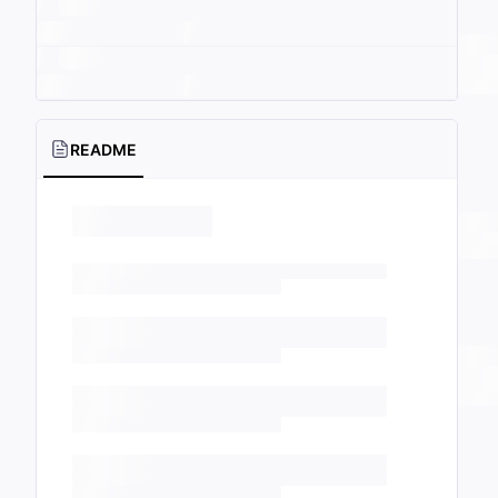
README