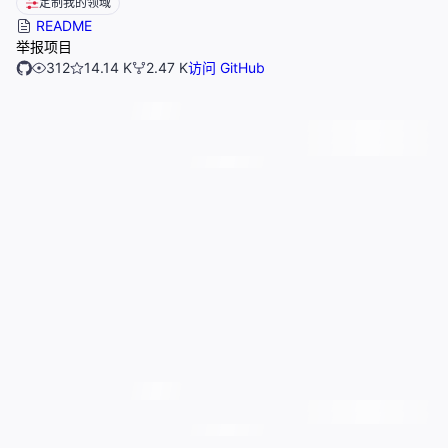
定制我的领域
README
举报项目
312
14.14 K
2.47 K
访问 GitHub