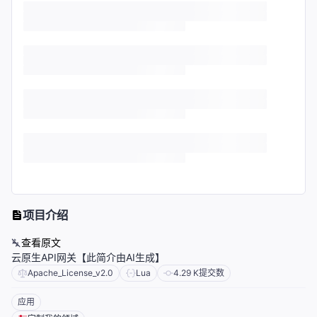
项目介绍
查看原文
云原生API网关【此简介由AI生成】
Apache_License_v2.0
Lua
4.29 K
提交数
应用