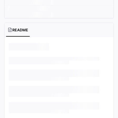
README