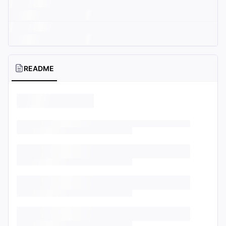
README