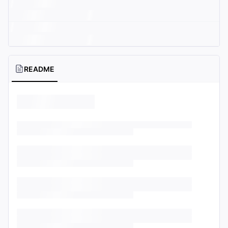
README