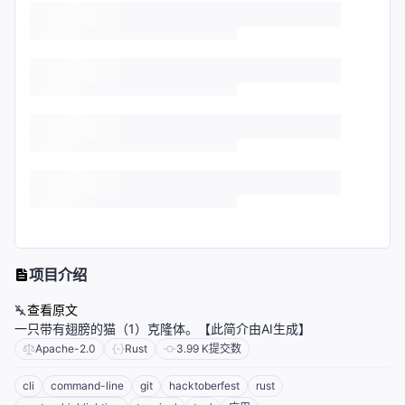
项目介绍
查看原文
一只带有翅膀的猫（1）克隆体。【此简介由AI生成】
Apache-2.0
Rust
3.99 K
提交数
cli
command-line
git
hacktoberfest
rust