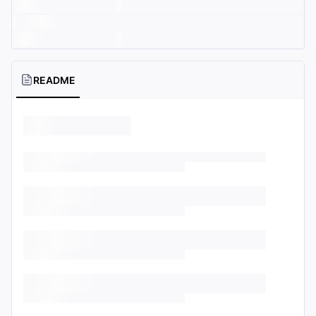
README