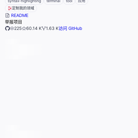
syntax-highlighting
terminal
tool
应用
定制我的领域
README
举报项目
225
60.14 K
1.63 K
访问 GitHub