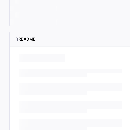
README