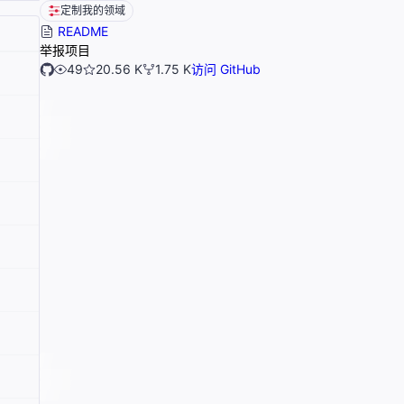
定制我的领域
README
举报项目
49
20.56 K
1.75 K
访问 GitHub