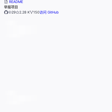
README
举报项目
29
2.28 K
150
访问 GitHub