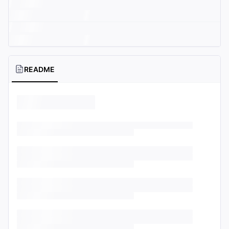
README