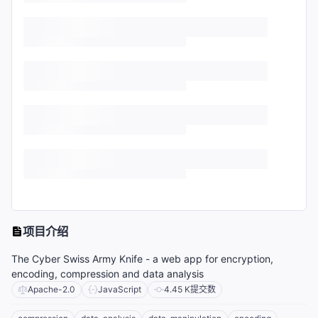
项目介绍
The Cyber Swiss Army Knife - a web app for encryption,
encoding, compression and data analysis
Apache-2.0
JavaScript
4.45 K
提交数