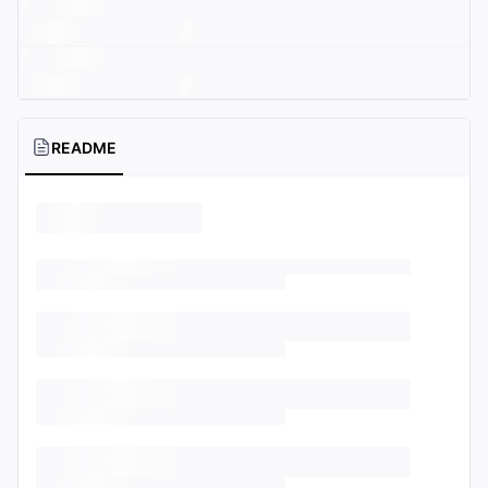
README