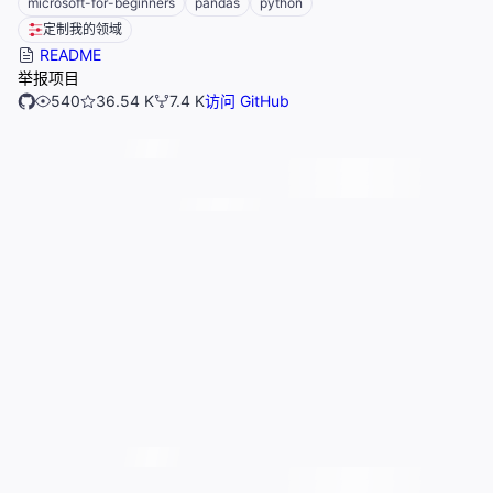
microsoft-for-beginners
pandas
python
定制我的领域
README
举报项目
540
36.54 K
7.4 K
访问 GitHub