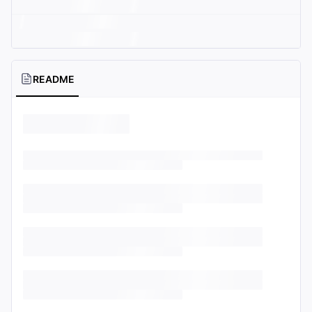
README