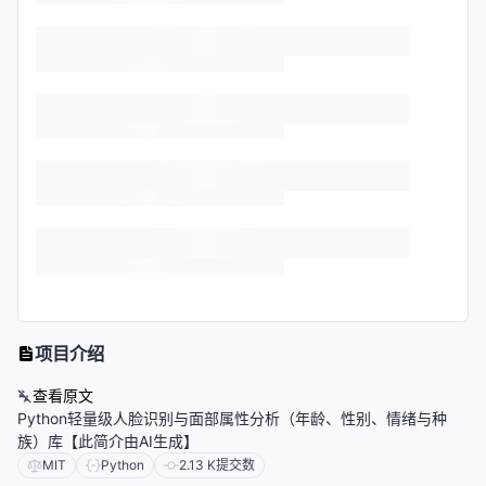
项目介绍
查看原文
Python轻量级人脸识别与面部属性分析（年龄、性别、情绪与种
族）库【此简介由AI生成】
MIT
Python
2.13 K
提交数