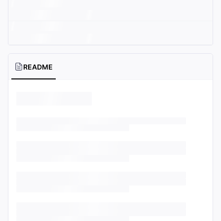
README