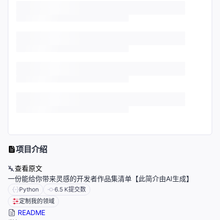
项目介绍
查看原文
一份能给你带来灵感的开发者作品集清单【此简介由AI生成】
Python
6.5 K
提交数
定制我的领域
README