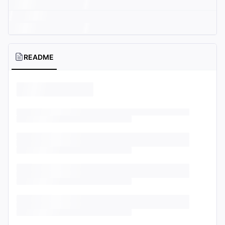
README