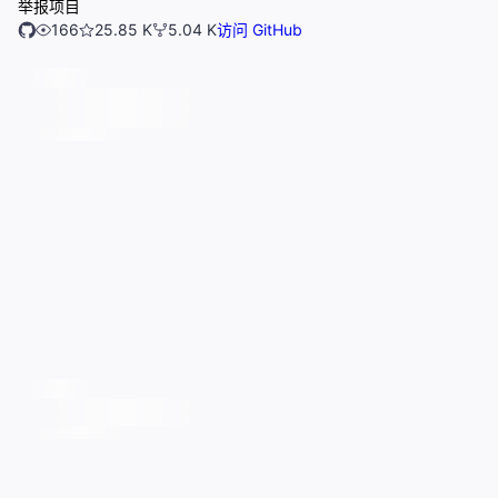
举报项目
166
25.85 K
5.04 K
访问 GitHub