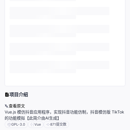
项目介绍
查看原文
Vue.js 模仿抖音应用程序，实现抖音功能仿制，抖音模仿版 TikTok
的功能模拟【此简介由AI生成】
GPL-3.0
Vue
871
提交数