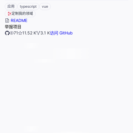
应用
typescript
vue
定制我的领域
README
举报项目
71
11.52 K
3.1 K
访问 GitHub