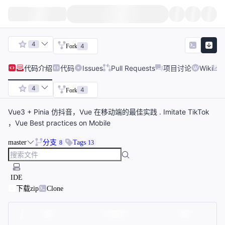
4
4
Fork
代码
介绍
代码
Issues
Pull Requests
项目讨论
Wiki
4
4
Fork
Vue3 + Pinia 仿抖音，Vue 在移动端的最佳实践 . Imitate TikTok
，Vue Best practices on Mobile
master
分支
Tags
8
13
IDE
下载zip
Clone