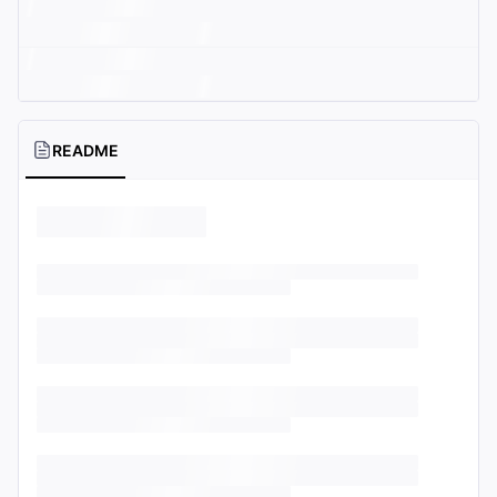
README